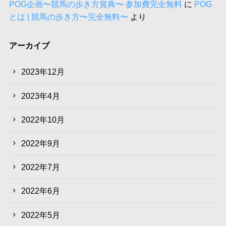
POG企画〜競馬の歩き方賞典〜 参加費完全無料
に
POG
とは | 競馬の歩き方〜完全無料〜
より
アーカイブ
2023年12月
2023年4月
2022年10月
2022年9月
2022年7月
2022年6月
2022年5月