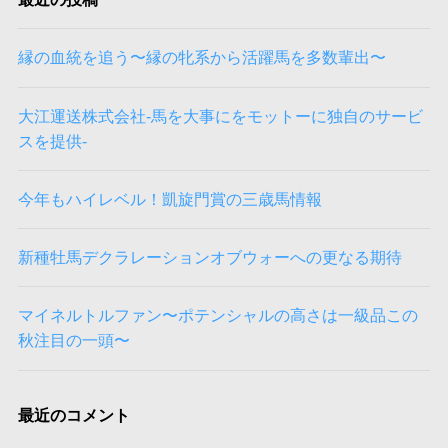
縁の血統を追う〜縁の牝系から活躍馬を多数輩出〜
大江運送株式会社-馬を大事にをモットーに独自のサービ
スを提供-
今年もハイレベル！凱旋門賞の三歳馬情報
新種牡馬デクラレーションオブウォーへの更なる期待
マイネルトルファン〜ポテンシャルの高さは一級品この
秋注目の一頭〜
最近のコメント