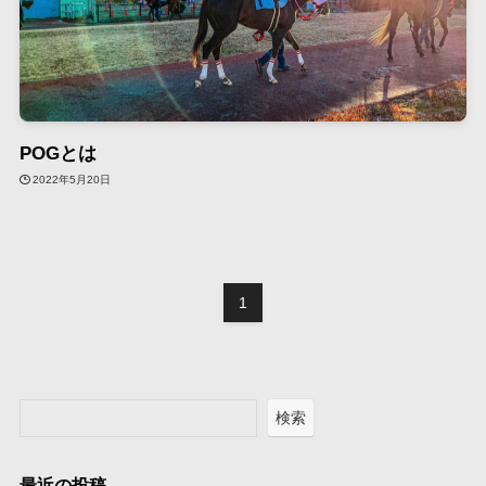
POGとは
2022年5月20日
1
検索
最近の投稿